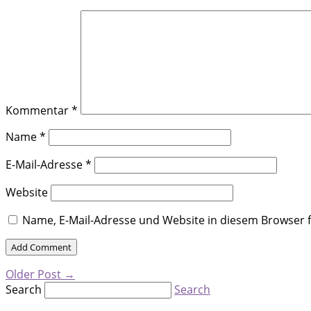
Kommentar
*
Name
*
E-Mail-Adresse
*
Website
Name, E-Mail-Adresse und Website in diesem Browser
Older Post
→
Search
Search